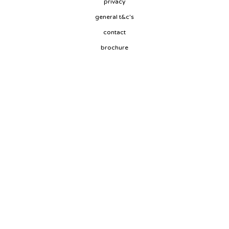
privacy
general t&c's
contact
brochure