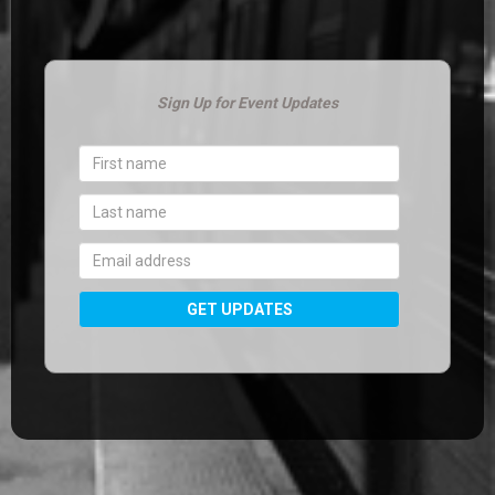
Sign Up for Event Updates