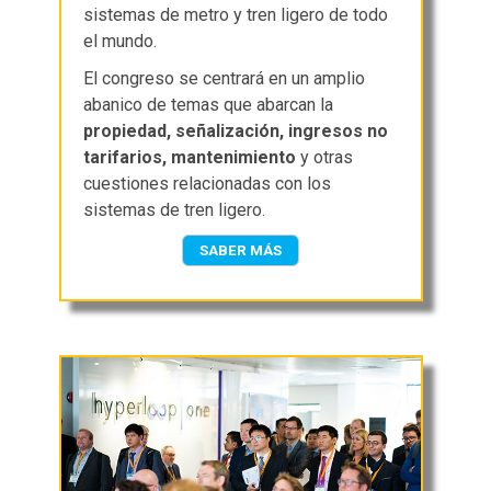
sistemas de metro y tren ligero de todo
el mundo.
El congreso se centrará en un amplio
abanico de temas que abarcan la
propiedad, señalización, ingresos no
tarifarios, mantenimiento
y otras
cuestiones relacionadas con los
sistemas de tren ligero.
SABER MÁS