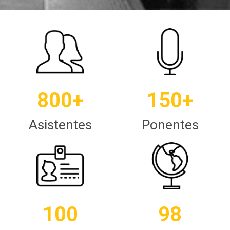
800+
150+
Asistentes
Ponentes
100
98