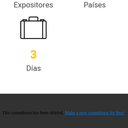
Expositores
Países
3
Días