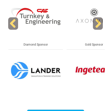
Previous
Next
Diamond Sponsor
Gold Sponsor