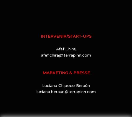
INTERVENIR/START-UPS
Afef Chiraj
afef.chiraj@terrapinn.com
MARKETING & PRESSE
Luciana Chipoco Beraún
luciana.beraun@terrapinn.com