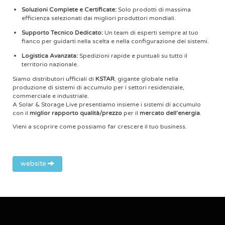
Soluzioni Complete e Certificate:
Solo prodotti di massima
efficienza selezionati dai migliori produttori mondiali.
Supporto Tecnico Dedicato:
Un team di esperti sempre al tuo
fianco per guidarti nella scelta e nella configurazione dei sistemi.
Logistica Avanzata:
Spedizioni rapide e puntuali su tutto il
territorio nazionale.
Siamo distributori ufficiali di
KSTAR
, gigante globale nella
produzione di sistemi di accumulo per i settori residenziale,
commerciale e industriale.
A Solar & Storage Live presentiamo insieme i sistemi di accumulo
con il
miglior rapporto qualità/prezzo
per il
mercato dell'energia
.
Vieni a scoprire come possiamo far crescere il tuo business.
website