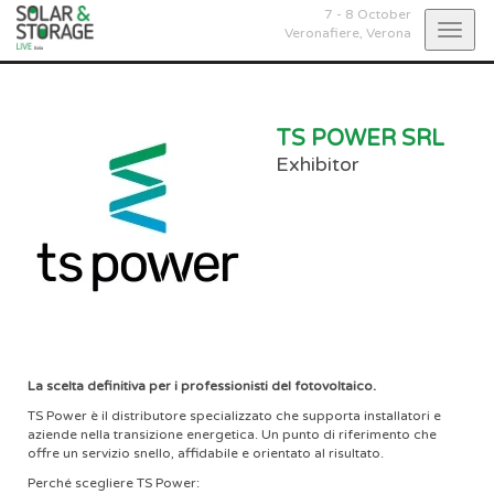
7 - 8 October
Togg
Veronafiere,
Verona
navig
TS POWER SRL
Exhibitor
La scelta definitiva per i professionisti del fotovoltaico.
TS Power è il distributore specializzato che supporta installatori e
aziende nella transizione energetica. Un punto di riferimento che
offre un servizio snello, affidabile e orientato al risultato.
Perché scegliere TS Power: