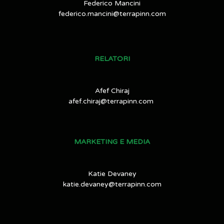
Federico Mancini
federico.mancini@terrapinn.com
RELATORI
Afef Chiraj
afef.chiraj@terrapinn.com
MARKETING E MEDIA
Katie Devaney
katie.devaney@terrapinn.com