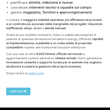
pianificare
attività, milestone e risorse
coordinare
interventi tecnici e squadre sul campo
gestire
magazzino, fornitori e approvvigionamenti
Il risultato è
maggiore visibilità operativa, più efficienza nei processi
e un controllo più accurato della marginalità dei progetti
,
riducendo
inefficienze
,
tempi
,
errori
e
attività manuali
.
Grazie al suo modello modulare, Odoo si adatta alle esigenze di
aziende di qualsiasi dimensione nel settore energy, offrendo
rapidità
di implementazione, scalabilità e un costo totale di proprietà
competitivo
rispetto alle tradizionali soluzioni enterprise.
Con una rete di oltre
9.000 Partner ufficiali nel mondo
e
aggiornamenti continui attraverso
release
annuali
, Odoo garantisce
innovazione costante e supporto locale per le aziende che vogliono
strutturare e scalare la gestione del proprio business.
Scopri di più su
odoo.com
.
website