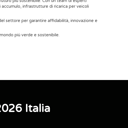
futuro più sostenibile. Con un team di esperti
 accumulo, infrastrutture di ricarica per veicoli
 del settore per garantire affidabilità, innovazione e
n mondo più verde e sostenibile.
026 Italia