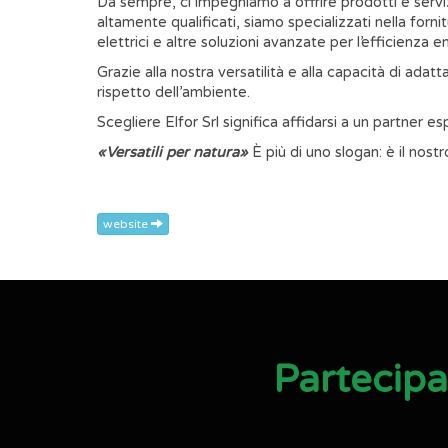
Da sempre, ci impegniamo a offrire prodotti e serviz
altamente qualificati, siamo specializzati nella forni
elettrici e altre soluzioni avanzate per l’efficienza e
Grazie alla nostra versatilità e alla capacità di adat
rispetto dell’ambiente.
Scegliere Elfor Srl significa affidarsi a un partner 
«Versatili per natura»
È più di uno slogan: è il nost
website
Partecip