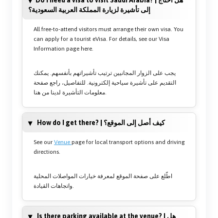
Do I need a visa to visit Saudi Arabia? | هل أحتاج
إلى تأشيرة لزيارة المملكة العربية السعودية؟
All free-to-attend visitors must arrange their own visa. You
can apply for a tourist eVisa. For details, see our Visa
Information page here.
يجب على الزوار المجانيين ترتيب تأشيراتهم بأنفسهم. يمكنك
التقديم على تأشيرة سياحية إلكترونية. للتفاصيل، راجع صفحة
معلومات التأشيرة لدينا من هنا.
How do I get there? | كيف أصل إلى الموقع؟
See our
Venue
page for local transport options and driving
directions.
اطّلع على صفحة الموقع لمعرفة خيارات المواصلات المحلية
واتجاهات القيادة.
Is there parking available at the venue? | هل