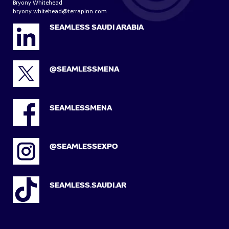
Bryony Whitehead
bryony.whitehead@terrapinn.com
SEAMLESS SAUDI ARABIA
@SEAMLESSMENA
SEAMLESSMENA
@SEAMLESSEXPO
SEAMLESS.SAUDI.AR