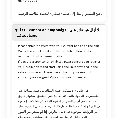
digital badge.
افتح التطبيق وانتقل إلى قسم «حسابي» لتحديث بطاقتك الرقمية.
I still cannot edit my badge | لا أزال غير قادر على
تعديل بطاقتي.
Please enter the event with your current badge on the app.
We will have help desks on the exhibition floor and can
assist with further issues on site.
If you are a sponsor or exhibitor, please ensure you register
your exhibition stand staff using the links provided in the
exhibitor manual. If you cannot locate your manual,
contact your assigned Operations team member.
في عام ٢٠٢٥ ستكون جميع البطاقات رقمية ومتاحة عبر
تطبيقيُرجى الدخول بالبطاقة الحالية عبر التطبيق. سيتوفر فريق
المساعدة في أرض المعرض لتقديم الدعم لأي مشكلات إضافية
في الموقع. إذا كنت راعيًا أو عارضًا، فالرجاء تسجيل فريق جناحك
عبر الروابط الموجودة في دليل العارض. إذا لم تتمكن من العثور
على الدليل، تواصل مع عضو فريق العمليات المكلّف بك