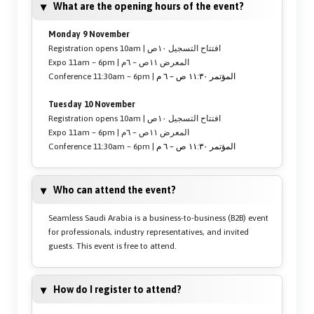
What are the opening hours of the event?
Monday 9 November
Registration opens 10am | افتتاح التسجيل ١٠ص
Expo 11am – 6pm | المعرض ١١ص – ٦م
Conference 11:30am – 6pm |
المؤتمر ١١:٣٠ ص – ٦ م
Tuesday 10 November
Registration opens 10am | افتتاح التسجيل ١٠ص
Expo 11am – 6pm | المعرض ١١ص – ٦م
Conference 11:30am – 6pm |
المؤتمر ١١:٣٠ ص – ٦ م
Who can attend the event?
Seamless Saudi Arabia is a business-to-business (B2B) event
for professionals, industry representatives, and invited
guests. This event is free to attend.
How do I register to attend?