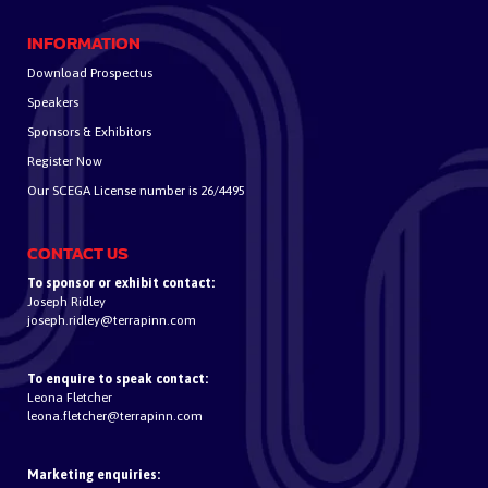
INFORMATION
Download Prospectus
Speakers
Sponsors & Exhibitors
Register Now
Our SCEGA License number is 26/4495
CONTACT US
To sponsor or exhibit contact:
Joseph Ridley
joseph.ridley@terrapinn.com
To enquire to speak contact:
Leona Fletcher
leona.fletcher@terrapinn.com
Marketing enquiries: