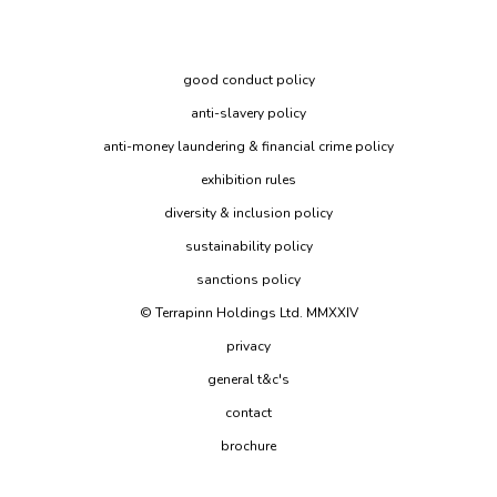
good conduct policy
anti-slavery policy
anti-money laundering & financial crime policy
exhibition rules
diversity & inclusion policy
sustainability policy
sanctions policy
© Terrapinn Holdings Ltd. MMXXIV
privacy
general t&c's
contact
brochure