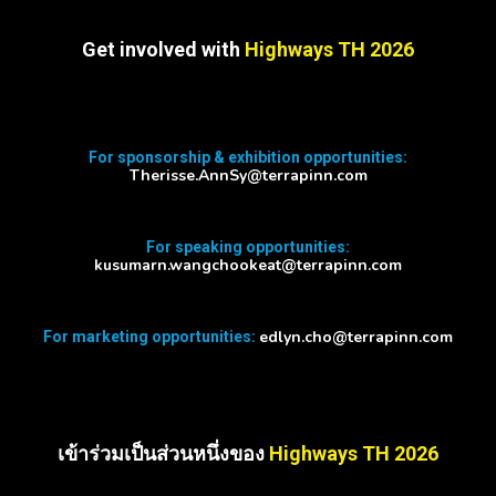
Get involved with
Highways TH 2026
For sponsorship & exhibition opportunities:
Therisse.AnnSy@terrapinn.com
For speaking opportunities:
kusumarn.wangchookeat@terrapinn.com
edlyn.cho@terrapinn.com
For marketing opportunities:
เข้าร่วมเป็นส่วนหนึ่งของ
Highways TH 2026