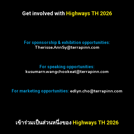
Get involved with
Highways TH 2026
For sponsorship & exhibition opportunities:
Therisse.AnnSy@terrapinn.com
For speaking opportunities:
kusumarn.wangchookeat@terrapinn.com
edlyn.cho@terrapinn.com
For marketing opportunities:
เข้าร่วมเป็นส่วนหนึ่งของ
Highways TH 2026