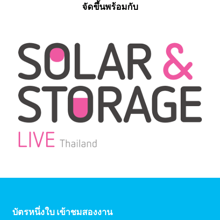
จัดขึ้นพร้อมกับ
บัตรหนึ่งใบ เข้าชมสองงาน