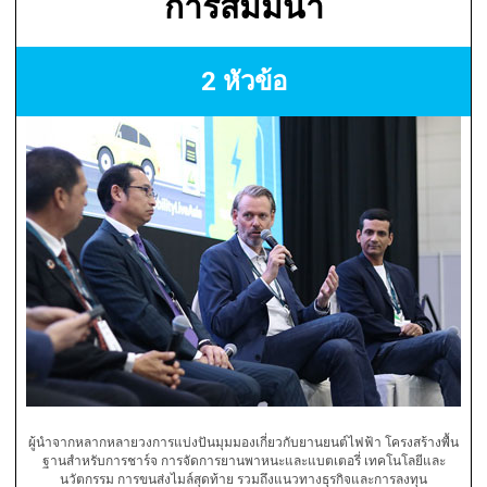
การสัมมนา
2 หัวข้อ
ผู้นำจากหลากหลายวงการแบ่งปันมุมมองเกี่ยวกับยานยนต์ไฟฟ้า โครงสร้างพื้น
ฐานสำหรับการชาร์จ การจัดการยานพาหนะและแบตเตอรี่ เทคโนโลยีและ
นวัตกรรม การขนส่งไมล์สุดท้าย รวมถึงแนวทางธุรกิจและการลงทุน