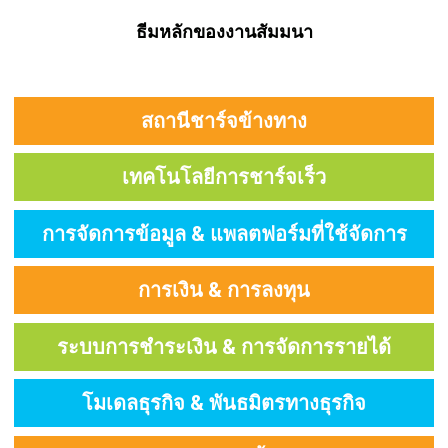
ธีมหลักของงานสัมมนา
สถานีชาร์จข้างทาง
เทคโนโลยีการชาร์จเร็ว
การจัดการข้อมูล & แพลตฟอร์มที่ใช้จัดการ
การเงิน & การลงทุน
ระบบการชำระเงิน & การจัดการรายได้
โมเดลธุรกิจ & พันธมิตรทางธุรกิจ