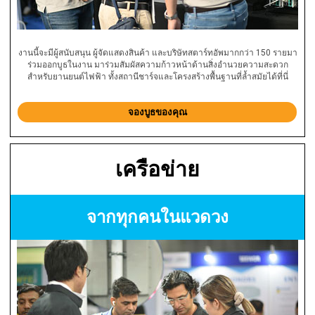
งานนี้จะมีผู้สนับสนุน ผู้จัดแสดงสินค้า และบริษัทสตาร์ทอัพมากกว่า 150 รายมา
ร่วมออกบูธในงาน มาร่วมสัมผัสความก้าวหน้าด้านสิ่งอำนวยความสะดวก
สำหรับยานยนต์ไฟฟ้า ทั้งสถานีชาร์จและโครงสร้างพื้นฐานที่ล้ำสมัยได้ที่นี่
จองบูธของคุณ
เครือข่าย
จากทุกคนในแวดวง