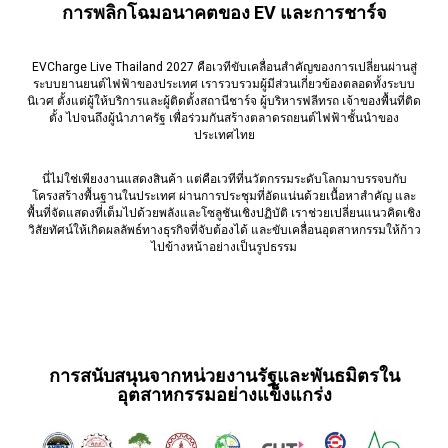
การพลิกโฉมอนาคตของ EV และการชาร์จ
EVCharge Live Thailand 2027 คือเวทีขับเคลื่อนสำคัญของการเปลี่ยนผ่านสู่
ระบบยานยนต์ไฟฟ้าของประเทศ เรารวบรวมผู้มีส่วนเกี่ยวข้องตลอดทั้งระบบ
นิเวศ ตั้งแต่ผู้ให้บริการและผู้ติดตั้งสถานีชาร์จ ผู้บริหารฟลีทรถ เจ้าของพื้นที่ติด
ตั้ง ไปจนถึงผู้นำภาครัฐ เพื่อร่วมกันสร้างตลาดรถยนต์ไฟฟ้าชั้นนำของ
ประเทศไทย
นี่ไม่ใช่เพียงงานแสดงสินค้า แต่คือเวทีที่นวัตกรรมระดับโลกมาบรรจบกับ
โครงสร้างพื้นฐานในประเทศ ผ่านการประชุมที่อัดแน่นด้วยเนื้อหาสำคัญ และ
พื้นที่จัดแสดงที่เต็มไปด้วยพลังและโซลูชันเชิงปฏิบัติ เราช่วยเปลี่ยนแนวคิดเชิง
วิสัยทัศน์ให้เกิดผลลัพธ์ทางธุรกิจที่จับต้องได้ และขับเคลื่อนอุตสาหกรรมให้ก้าว
ไปข้างหน้าอย่างเป็นรูปธรรม
การสนับสนุนจากหน่วยงานรัฐและพันธมิตรใน
อุตสาหกรรมอย่างแข็งแกร่ง