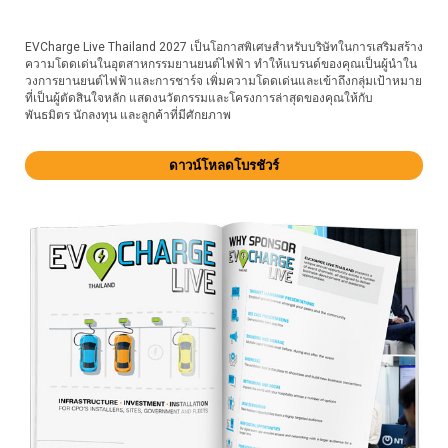
EVCharge Live Thailand 2027 เป็นโอกาสพิเศษสำหรับบริษัทในการเสริมสร้าง
ความโดดเด่นในอุตสาหกรรมยานยนต์ไฟฟ้า ทำให้แบรนด์ของคุณเป็นผู้นำใน
วงการยานยนต์ไฟฟ้าและการชาร์จ เพิ่มความโดดเด่นและเข้าถึงกลุ่มเป้าหมาย
ที่เป็นผู้ตัดสินใจหลัก แสดงนวัตกรรมและโครงการล่าสุดของคุณให้กับ
พันธมิตร นักลงทุน และลูกค้าที่มีศักยภาพ
ดาวน์โหลดโบรชัวร์