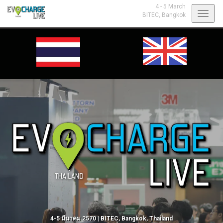
4 - 5 March
Toggl
Select your preferred language: ไทย or English. |
เลือกภาษาที่ต้องการ: ภาษาไทย หรือ
BITEC,
Bangkok
ภาษาอังกฤษ
navig
4-5 มีนาคม 2570 | BITEC, Bangkok, Thailand
4-5 มีนาคม 2570 | BITEC, Bangkok, Thailand