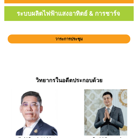
ระบบผลิตไฟฟ้าแสงอาทิตย์ & การชาร์จ
วาระการประชุม
วิทยากรในอดีตประกอบด้วย