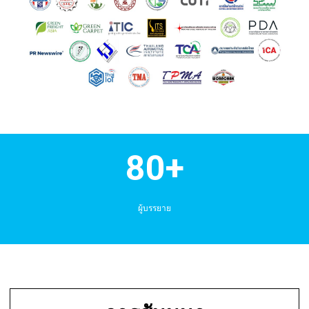
80+
ผู้บรรยาย