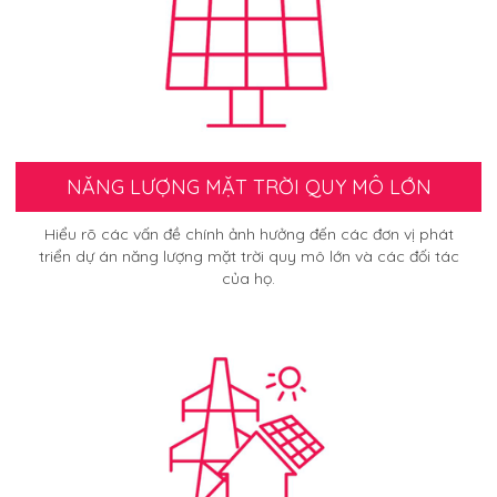
NĂNG LƯỢNG MẶT TRỜI QUY MÔ LỚN
Hiểu rõ các vấn đề chính ảnh hưởng đến các đơn vị phát
triển dự án năng lượng mặt trời quy mô lớn và các đối tác
của họ.