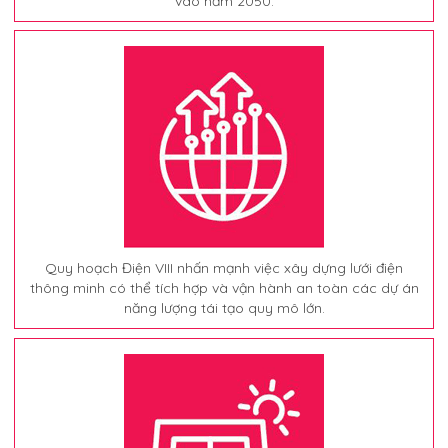
vào năm 2050.
Quy hoạch Điện VIII nhấn mạnh việc xây dựng lưới điện
thông minh có thể tích hợp và vận hành an toàn các dự án
năng lượng tái tạo quy mô lớn.