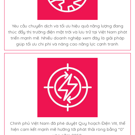
Yêu cầu chuyển dịch và tối ưu hiệu quả năng lượng đang
thúc đẩy thị trường điện mặt trời và lưu trữ tại Việt Nam phát
triển mạnh mẽ. Nhiều doanh nghiệp xem đây là giải pháp
giúp tối ưu chi phí và nâng cao năng lực cạnh tranh.
Chính phủ Việt Nam đã phê duyệt Quy hoạch Điện VIII, thể
hiện cam kết mạnh mẽ hướng tới phát thải ròng bằng “0”