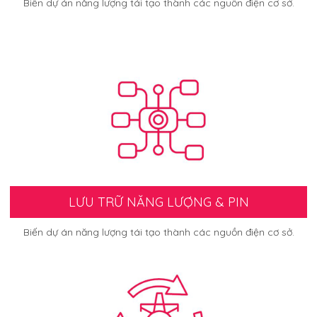
Biến dự án năng lượng tái tạo thành các nguồn điện cơ sở.
LƯU TRỮ NĂNG LƯỢNG & PIN
Biến dự án năng lượng tái tạo thành các nguồn điện cơ sở.