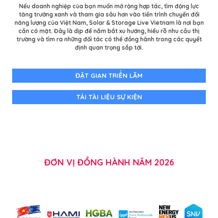
Nếu doanh nghiệp của bạn muốn mở rộng hợp tác, tìm động lực
tăng trưởng xanh và tham gia sâu hơn vào tiến trình chuyển đổi
năng lượng của Việt Nam, Solar & Storage Live Vietnam là nơi bạn
cần có mặt. Đây là dịp để nắm bắt xu hướng, hiểu rõ nhu cầu thị
trường và tìm ra những đối tác có thể đồng hành trong các quyết
định quan trọng sắp tới.
ĐẶT GIAN TRIỂN LÃM
TẢI TÀI LIỆU SỰ KIỆN
ĐƠN VỊ ĐỒNG HÀNH NĂM 2026