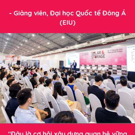
- Giảng viên, Đại học Quốc tế Đông Á
(EIU)
"Đây là cơ hội xây dựng quan hệ vững