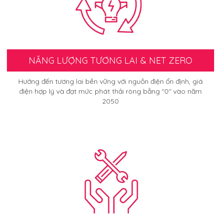
NĂNG LƯỢNG TƯƠNG LAI & NET ZERO
Hướng đến tương lai bền vững với nguồn điện ổn định, giá
điện hợp lý và đạt mức phát thải ròng bằng "0" vào năm
2050