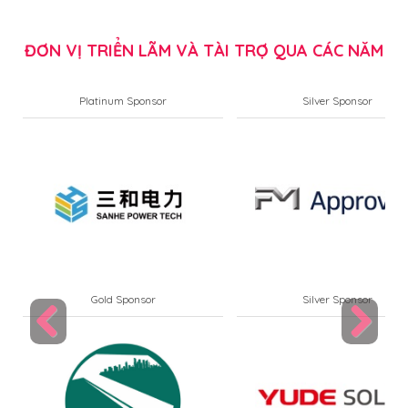
ĐƠN VỊ TRIỂN LÃM VÀ TÀI TRỢ QUA CÁC NĂM
Platinum Sponsor
Silver Sponsor
Gold Sponsor
Silver Sponsor
Previous
Next