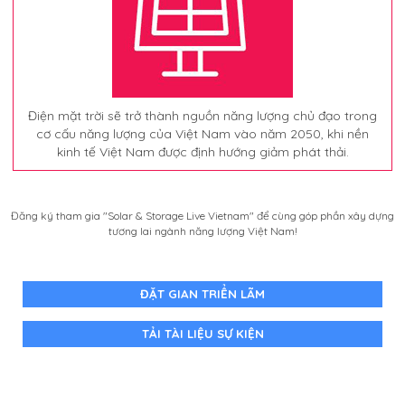
Điện mặt trời sẽ trở thành nguồn năng lượng chủ đạo trong
cơ cấu năng lượng của Việt Nam vào năm 2050, khi nền
kinh tế Việt Nam được định hướng giảm phát thải.
Đăng ký tham gia "Solar & Storage Live Vietnam" để cùng góp phần xây dựng
tương lai ngành năng lượng Việt Nam!​
ĐẶT GIAN TRIỂN LÃM
TẢI TÀI LIỆU SỰ KIỆN