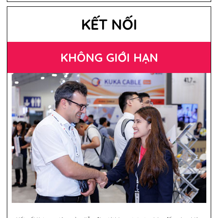
KẾT NỐI
KHÔNG GIỚI HẠN