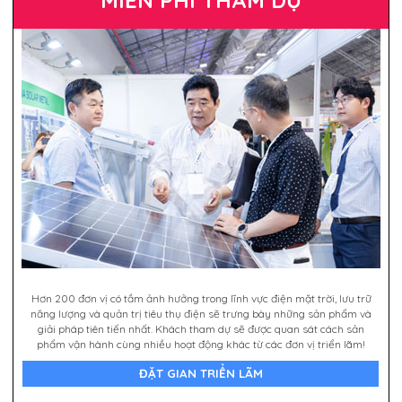
MIỄN PHÍ THAM DỰ
Hơn 200 đơn vị có tầm ảnh hưởng trong lĩnh vực điện mặt trời, lưu trữ
năng lượng và quản trị tiêu thụ điện sẽ trưng bày những sản phẩm và
giải pháp tiên tiến nhất. Khách tham dự sẽ được quan sát cách sản
phẩm vận hành cùng nhiều hoạt động khác từ các đơn vị triển lãm!
ĐẶT GIAN TRIỂN LÃM