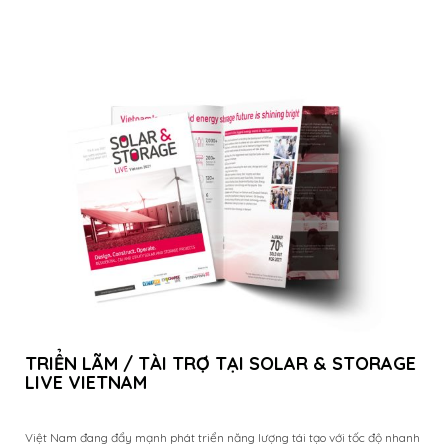
TRIỂN LÃM / TÀI TRỢ TẠI SOLAR & STORAGE
LIVE VIETNAM
Việt Nam đang đẩy mạnh phát triển năng lượng tái tạo với tốc độ nhanh