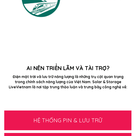
AI NÊN TRIỂN LÃM VÀ TÀI TRỢ?
Điện mặt trời và lưu trữ năng lượng là những trụ cột quan trọng
trong chính sách năng lượng của Việt Nam. Solar & Storage
LiveVietnam là nơi tập trung thảo luận và trưng bày công nghệ về:
HỆ THỐNG PIN & LƯU TRỮ