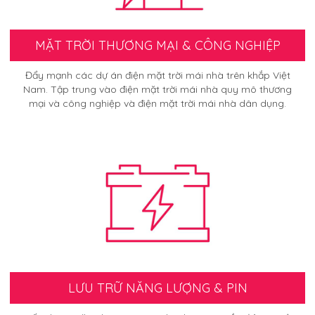
MẶT TRỜI THƯƠNG MẠI & CÔNG NGHIỆP
Đẩy mạnh các dự án điện mặt trời mái nhà trên khắp Việt
Nam. Tập trung vào điện mặt trời mái nhà quy mô thương
mại và công nghiệp và điện mặt trời mái nhà dân dụng.
LƯU TRỮ NĂNG LƯỢNG & PIN