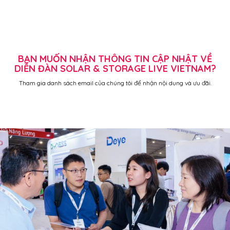
BẠN MUỐN NHẬN THÔNG TIN CẬP NHẬT VỀ
DIỄN ĐÀN SOLAR & STORAGE LIVE VIETNAM?
Tham gia danh sách email của chúng tôi để nhận nội dung và ưu đãi.