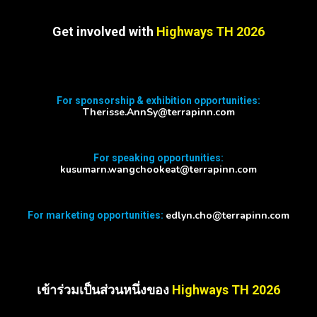
Get involved with
Highways TH 2026
For sponsorship & exhibition opportunities:
Therisse.AnnSy@terrapinn.com
For speaking opportunities:
kusumarn.wangchookeat@terrapinn.com
edlyn.cho@terrapinn.com
For marketing opportunities:
เข้าร่วมเป็นส่วนหนึ่งของ
Highways TH 2026