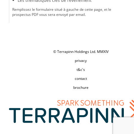
Les thématiques clés de l’événement
Remplissez le formulaire situé à gauche de cette page, et le
prospectus PDF vous sera envoyé par email.
© Terrapinn Holdings Ltd. MMXIV
privacy
t&c's
contact
brochure